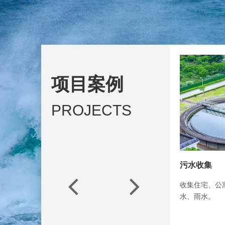
项目案例
PROJECTS
污水收集
运输腐蚀性
废水、
收集住宅、公寓、工厂等地下楼层的污水、废
输送腐蚀性液
水、雨水。