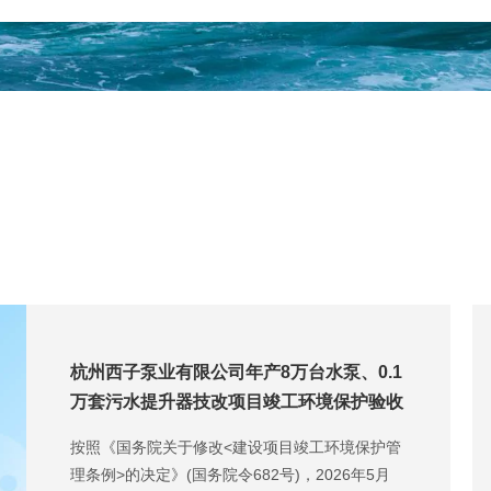
杭州西子泵业有限公司年产8万台水泵、0.1
万套污水提升器技改项目竣工环境保护验收
公示
按照《国务院关于修改<建设项目竣工环境保护管
理条例>的决定》(国务院令682号)，2026年5月