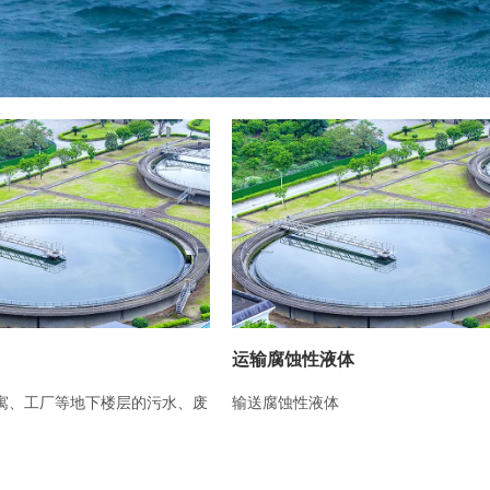
液体
污水输送
体
污水输送、排放、工业废水输送、含
水输送。