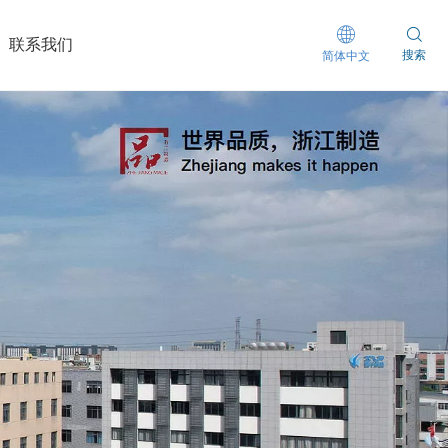
联系我们
搜索
简体中文