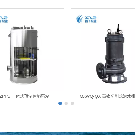
XZPPS 一体式预制智能泵站
GXWQ-QX 高效切割式潜水
1
2
3