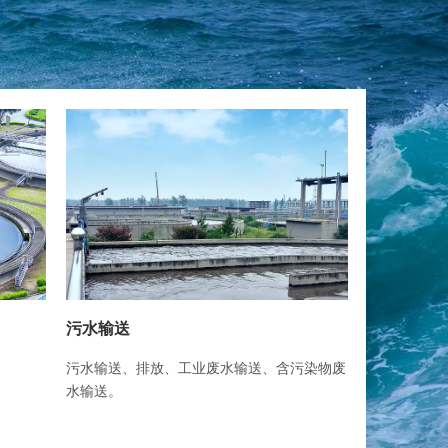
污水输送
污水收集
污染物废
住宅、公寓、工厂等地下层输送污水、废水、
收集住宅、
雨水。
水、雨水。