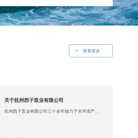
查看更多
关于杭州西子泵业有限公司
杭州西子泵业有限公司三十余年致力于水环境产品的研发和生产。自1994年公司创建以来，始终致力于科技创新，产品广泛应用于市政城乡给排水、污水提升与输送及环境治理等领域。