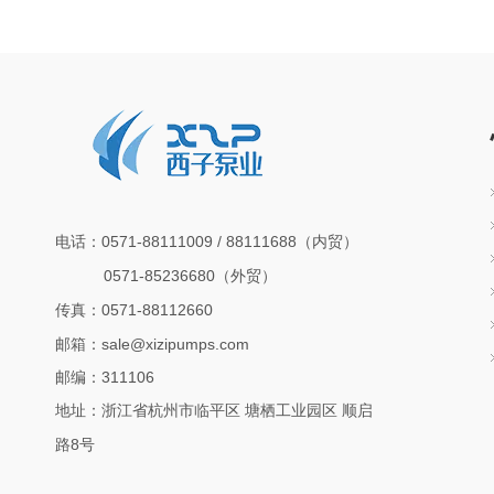
0571-88111009 / 88111688
电话：
（
内贸）
0571-85236680
（外贸）
0571-88112660
传真：
邮箱：
sale@xizipumps.com
311106
邮编：
地址：浙江省杭州市临平区
塘栖工业园区
顺启
8
路
号