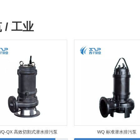
 / 工业
WQ-QX 高效切割式潜水排污泵
WQ 标准潜水排污泵