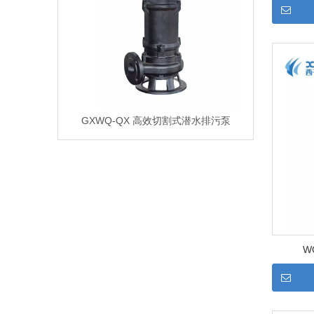
GXWQ-QX 高效切割式潜水排污泵
W