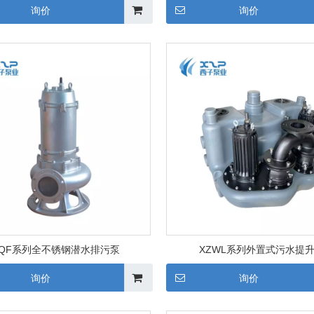
询价
询价
QF系列全不锈钢潜水排污泵
XZWL系列外置式污水提
询价
询价