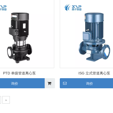
PTD 单级管道离心泵
ISG 立式管道离心泵
询价
询价
»