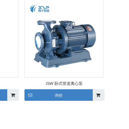
ISW 卧式管道离心泵
询价