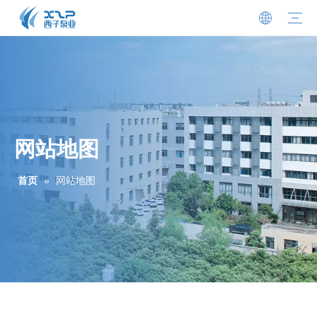
市政 / 污水
建筑 / 工业
农业 / 景观
公司简介
荣誉资质
新闻动态
电子样册
常见问题
联系方式
加入我们
网站地图
首页
»
网站地图