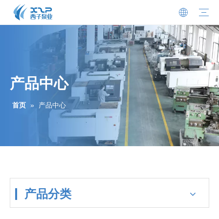
市政 / 污水
建筑 / 工业
农业 / 景观
公司简介
荣誉资质
新闻动态
电子样册
常见问题
联系方式
加入我们
产品中心
首页
»
产品中心
产品分类