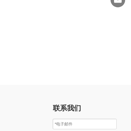
shengye
联系我们