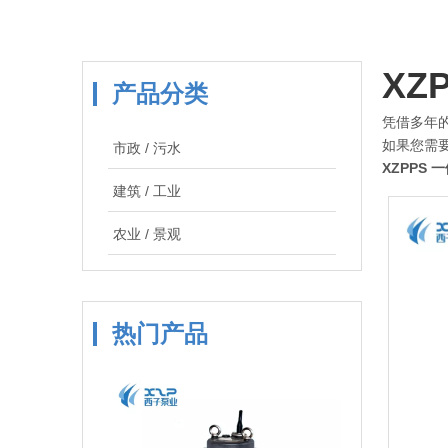
XZ
产品分类
凭借多年
如果您需
市政 / 污水
XZPPS
建筑 / 工业
农业 / 景观
热门产品