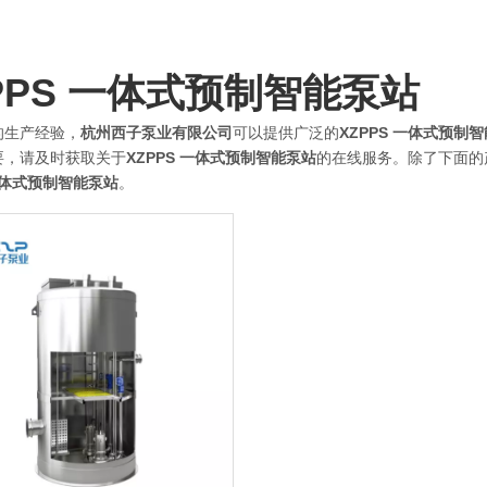
PPS 一体式预制智能泵站
的生产经验，
杭州西子泵业有限公司
可以提供广泛的
XZPPS 一体式预制
要，请及时获取关于
XZPPS 一体式预制智能泵站
的在线服务。除了下面的
 一体式预制智能泵站
。